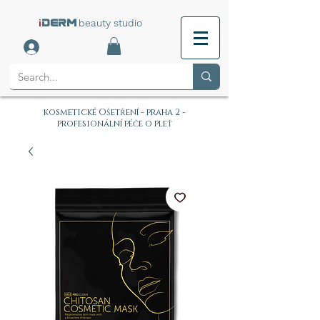
i
beauty studio
DERM
kosmetické Ošetření - praha 2 -
profesionální péče o pleť