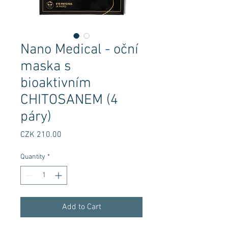
Nano Medical - oční
maska s
bioaktivním
CHITOSANEM (4
páry)
Price
CZK 210.00
Quantity
*
Add to Cart