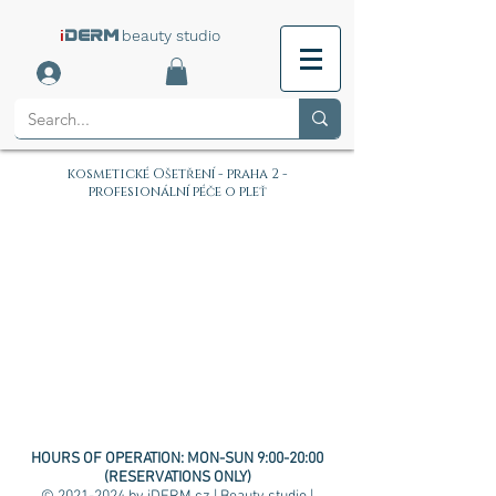
i
beauty studio
DERM
kosmetické Ošetření - praha 2 -
profesionální péče o pleť
HOURS OF OPERATION:
MON-SUN 9:00-20:00
(RESERVATIONS ONLY)