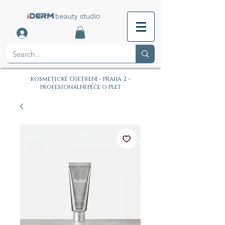
i
beauty studio
DERM
kosmetické Ošetření - praha 2 -
profesionální péče o pleť