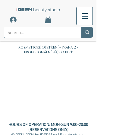
i
beauty studio
DERM
kosmetické Ošetření - praha 2 -
profesionální péče o pleť
HOURS OF OPERATION:
MON-SUN 9:00-20:00
(RESERVATIONS ONLY)