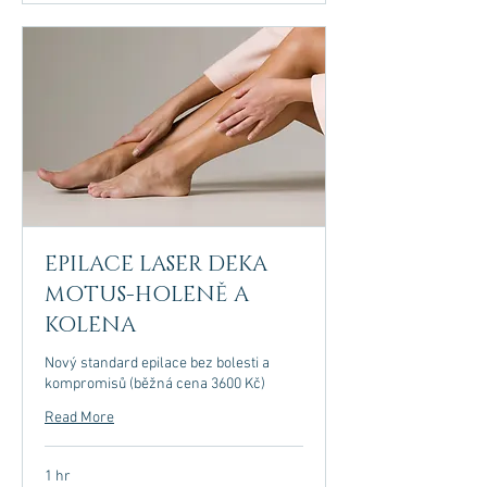
EPILACE LASER DEKA
MOTUS-HOLENĚ A
KOLENA
Nový standard epilace bez bolesti a
kompromisů (běžná cena 3600 Kč)
Read More
1 hr