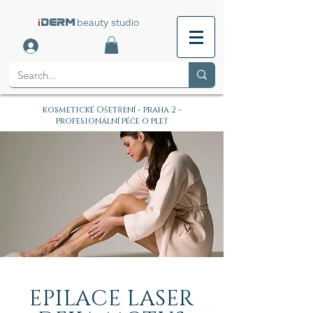
i
beauty studio
DERM
kosmetické Ošetření - praha 2 -
profesionální péče o pleť
EPILACE LASER