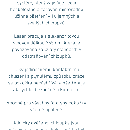
systém, který zajišťuje zcela
bezbolestné a zároveň mimořádně
účinné ošetření – i u jemných a
světlých chloupků.
Laser pracuje s alexandritovou
vlnovou délkou 755 nm, která je
považována za „zlatý standard“ v
odstraňování chloupků.
Díky jedinečnému kontaktnímu
chlazení a plynulému způsobu práce
se pokožka nepřehřívá, a ošetření je
tak rychlé, bezpečné a komfortní.
Vhodné pro všechny fototypy pokožky,
včetně opálené.
Klinicky ověřeno: chloupky jsou