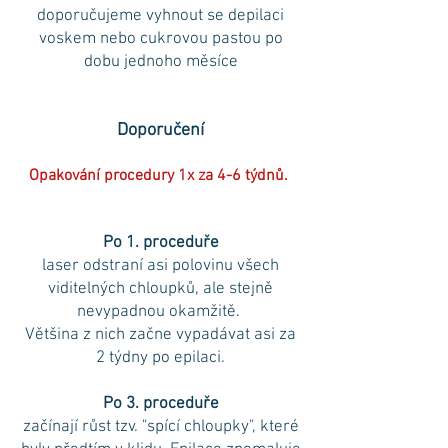
doporučujeme vyhnout se depilaci
voskem nebo cukrovou pastou po
dobu jednoho měsíce
Doporučení
Opakování procedury 1x za 4-6 týdnů.
Po 1. proceduře
laser odstraní asi polovinu všech
viditelných chloupků, ale stejně
nevypadnou okamžitě.
Většina z nich začne vypadávat asi za
2 týdny po epilaci.
Po 3. proceduře
začínají růst tzv. "spící chloupky", které