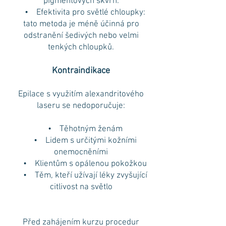
pigmentových skvrn.
• Efektivita pro světlé chloupky:
tato metoda je méně účinná pro
odstranění šedivých nebo velmi
tenkých chloupků.
Kontraindikace
Epilace s využitím alexandritového
laseru se nedoporučuje:
• Těhotným ženám
• Lidem s určitými kožními
onemocněními
• Klientům s opálenou pokožkou
• Těm, kteří užívají léky zvyšující
citlivost na světlo
Před zahájením kurzu procedur