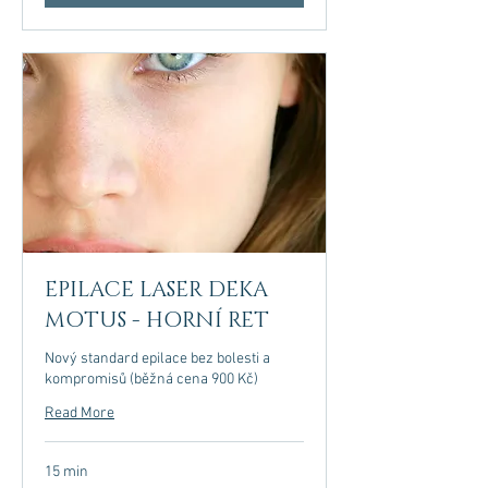
EPILACE LASER DEKA
MOTUS - HORNÍ RET
Nový standard epilace bez bolesti a
kompromisů (běžná cena 900 Kč)
Read More
15 min