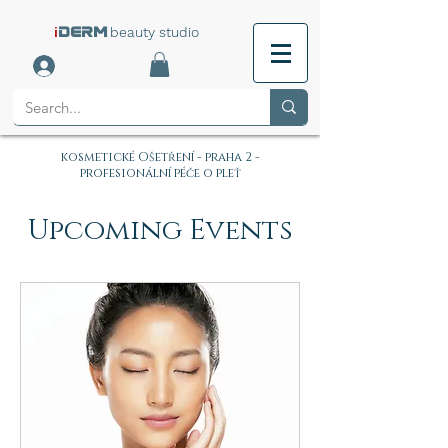
i
beauty studio
DERM
kosmetické Ošetření - praha 2 -
profesionální péče o pleť
Upcoming Events