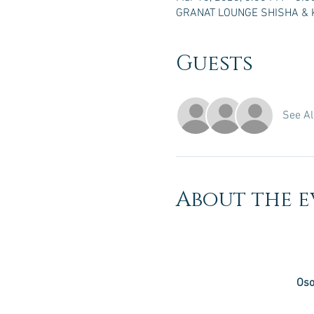
GRANAT LOUNGE SHISHA & KA
Guests
See Al
About the e
Oso