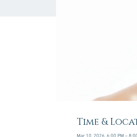
Time & Loca
Mar 10, 2026, 6:00 PM – 8:0