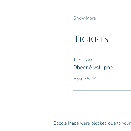
Show More
Tickets
Ticket type
Obecné vstupné
More info
Google Maps were blocked due to your 