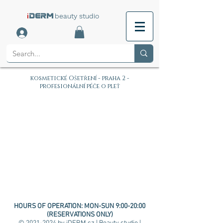
i
beauty studio
DERM
kosmetické Ošetření - praha 2 -
profesionální péče o pleť
HOURS OF OPERATION:
MON-SUN 9:00-20:00
(RESERVATIONS ONLY)