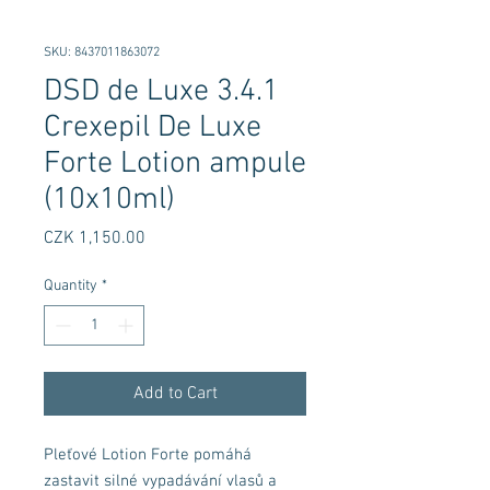
SKU: 8437011863072
DSD de Luxe 3.4.1
Crexepil De Luxe
Forte Lotion ampule
(10x10ml)
Price
CZK 1,150.00
Quantity
*
Add to Cart
Pleťové Lotion Forte pomáhá
zastavit silné vypadávání vlasů a