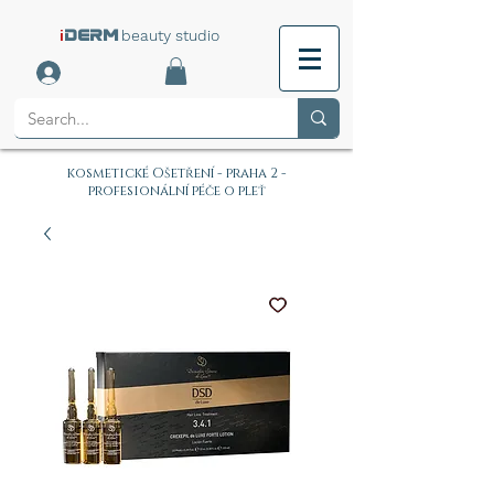
i
beauty studio
DERM
kosmetické Ošetření - praha 2 -
profesionální péče o pleť