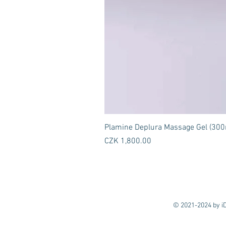
Plamine Deplura Massage Gel (300
Price
CZK 1,800.00
© 2021-2024 by iD