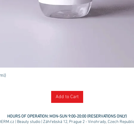
Quick View
ml)
Add to Cart
HOURS OF OPERATION:
MON-SUN 9:00-20:00 (RESERVATIONS ONLY)
ERM.cz | Beauty studio | Záhřebská 12, Prague 2 - Vinohrady, Czech Republic 