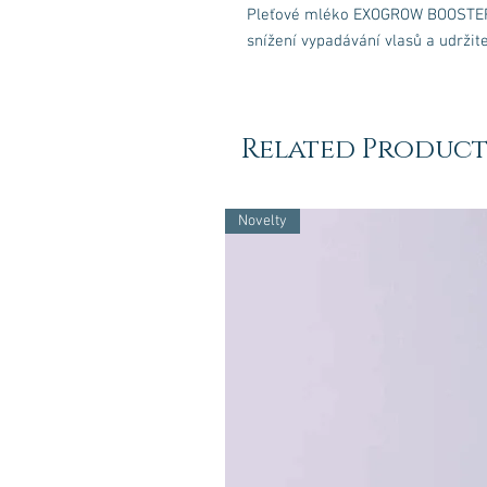
Pleťové mléko EXOGROW BOOSTER b
snížení vypadávání vlasů a udržit
Related Product
Novelty