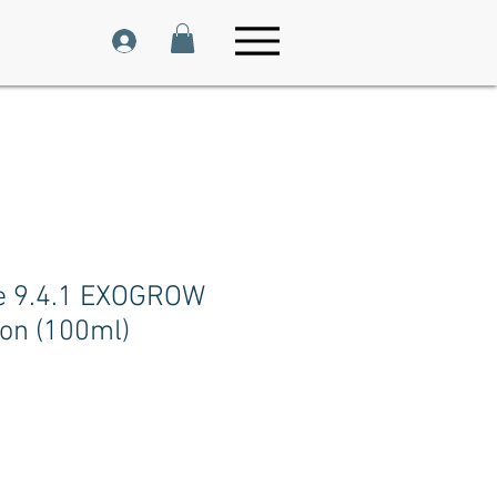
e 9.4.1 EXOGROW
ion (100ml)