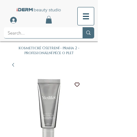
i
beauty studio
DERM
kosmetické Ošetření - praha 2 -
profesionální péče o pleť