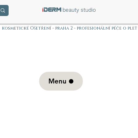
i
beauty studio
DERM
kosmetické Ošetření - praha 2 - profesionální péče o pleť
Menu