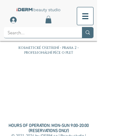
i
beauty studio
DERM
kosmetické Ošetření - praha 2 -
profesionální péče o pleť
HOURS OF OPERATION:
MON-SUN 9:00-20:00
(RESERVATIONS ONLY)