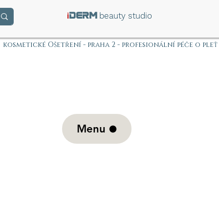
i
beauty studio
DERM
kosmetické Ošetření - praha 2 - profesionální péče o pleť
Menu