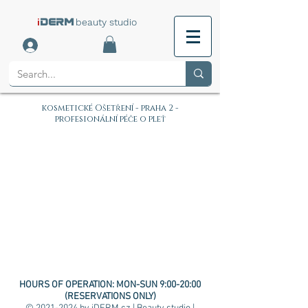
i
beauty studio
DERM
kosmetické Ošetření - praha 2 -
profesionální péče o pleť
HOURS OF OPERATION:
MON-SUN 9:00-20:00
(RESERVATIONS ONLY)