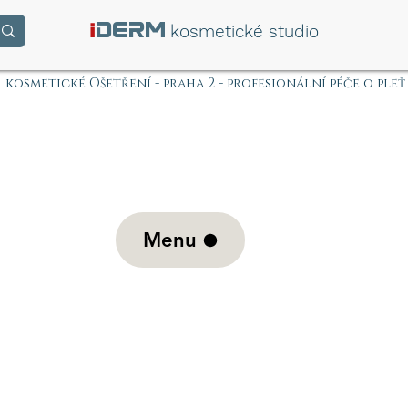
i
DERM
kosmetické studio
kosmetické Ošetření - praha 2 - profesionální péče o pleť
Menu