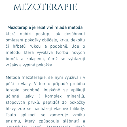
MEZOTERAPIE
Mezoterapie je relativně mladá metoda
,
která nabízí postup, jak dosáhnout
omlazení pokožky obličeje, krku, dekoltu
či hřbetů rukou a podobně. Jde o
metodu která vyvolává tvorbu nových
buněk a kolagenu, čímž se vyhlazují
vrásky a vypíná pokožka.
Metoda mezoterapie, se nyní využívá i v
péči o vlasy. V tomto případě probíhá
terapie podobně. Injekčně se aplikují
účinné látky ( komplex minerálů,
stopových prvků, peptidů) do pokožky
hlavy, zde se nacházejí vlasové folikuly.
Touto aplikací, se zamezuje vzniku
enzimu, který způsobuje slábnutí a