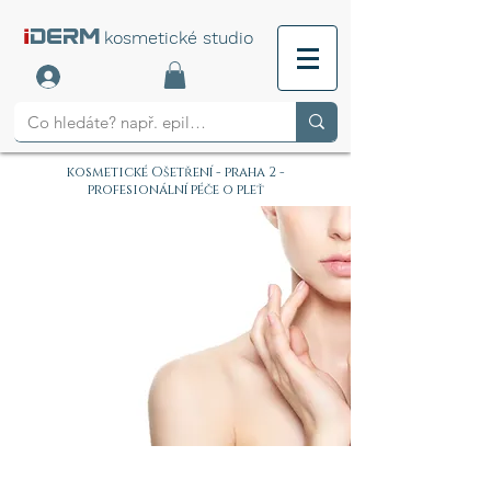
i
DERM
kosmetické studio
kosmetické Ošetření - praha 2 -
profesionální péče o pleť