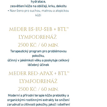
hydratace,
zesvětlení kůže na obličeji, krku, dekoltu
• Navrženo pro suchou, matnou a atopickou
kůži
MEDER ES-EU-SEB + BTL™
LYMFODRENÁŽ
2500 Kč / 60 min.
Terapeutický program pro problémovou
pokožku,
účinný v jakémkoli věku a poskytuje celkový
léčebný účinek
MEDER RED-APAX + BTL™
LYMFODRENÁŽ
2500 Kč / 60 min.
Moderní a přírodní terapie kůže prebiotiky a
organickými rostlinnými extrakty ke snížení
zarudnutí a citlivosti pokožky, jakož i ošetření