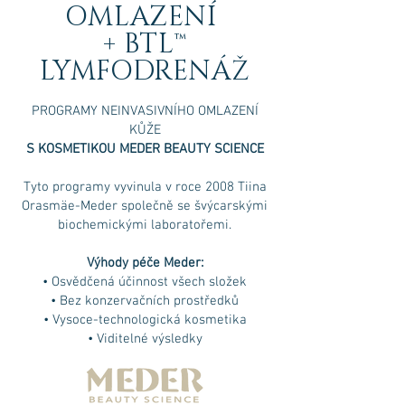
OMLAZENÍ
+ BTL™
LYMFODRENÁŽ
PROGRAMY NEINVASIVNÍHO OMLAZENÍ
KŮŽE
S KOSMETIKOU MEDER BEAUTY SCIENCE
Tyto programy vyvinula v roce 2008 Tiina
Orasmäe-Meder společně se švýcarskými
biochemickými laboratořemi.
Výhody péče Meder:
• Osvědčená účinnost všech složek
• Bez konzervačních prostředků
• Vysoce-technologická kosmetika
• Viditelné výsledky