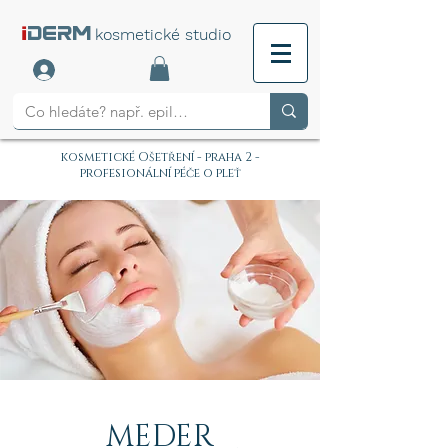
i
DERM
kosmetické studio
kosmetické Ošetření - praha 2 -
profesionální péče o pleť
MEDER