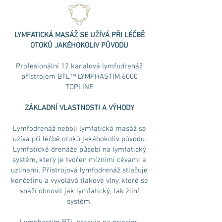
LYMFATICKÁ MASÁŽ SE UŽÍVÁ PŘI LÉČBĚ
OTOKŮ JAKÉHOKOLIV PŮVODU
Profesionální 12 kanalová lymfodrenáž
přístrojem BTL™ LYMPHASTIM 6000
TOPLINE
ZÁKLADNÍ VLASTNOSTI A VÝHODY
Lymfodrenáž neboli lymfatická masáž se
užívá při léčbě otoků jakéhokoliv původu.
Lymfatické drenáže působí na lymfatický
systém, který je tvořen mízními cévami a
uzlinami. Přístrojová lymfodrenáž stlačuje
končetinu a vyvolává tlakové vlny, které se
snaží obnovit jak lymfatický, tak žilní
systém.