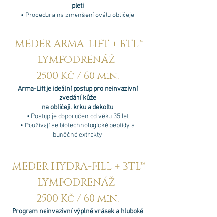
pleti
• Procedura na zmenšení oválu obličeje
MEDER ARMA-LIFT + BTL™
LYMFODRENÁŽ
2500 Kč / 60 min.
Arma-Lift je ideální postup pro neinvazivní
zvedání kůže
na obličeji, krku a dekoltu
• Postup je doporučen od věku 35 let
• Používají se biotechnologické peptidy a
buněčné extrakty
MEDER HYDRA-FILL + BTL™
LYMFODRENÁŽ
2500 Kč / 60 min.
Program neinvazivní výplně vrásek a hluboké