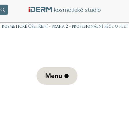
i
DERM
kosmetické studio
kosmetické Ošetření - praha 2 - profesionální péče o pleť
Menu