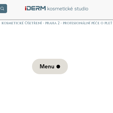
i
DERM
kosmetické studio
kosmetické Ošetření - praha 2 - profesionální péče o pleť
Menu