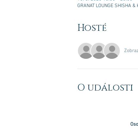
GRANAT LOUNGE SHISHA & KA
Hosté
Zobraz
O události
Oso