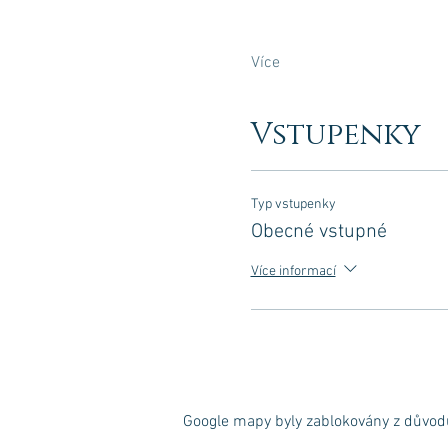
Více
Vstupenky
Typ vstupenky
Obecné vstupné
Více informací
Google mapy byly zablokovány z důvodu