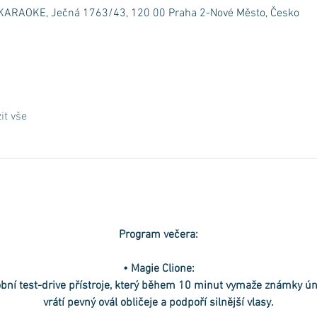
RAOKE, Ječná 1763/43, 120 00 Praha 2-Nové Město, Česko
it vše
Program večera:
• Magie Clione:
bní test-drive přístroje, který během 10 minut vymaže známky ún
vrátí pevný ovál obličeje a podpoří silnější vlasy.