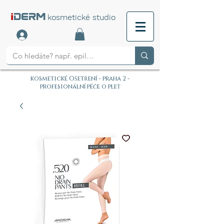
i
DERM
kosmetické studio
kosmetické Ošetření - praha 2 -
profesionální péče o pleť