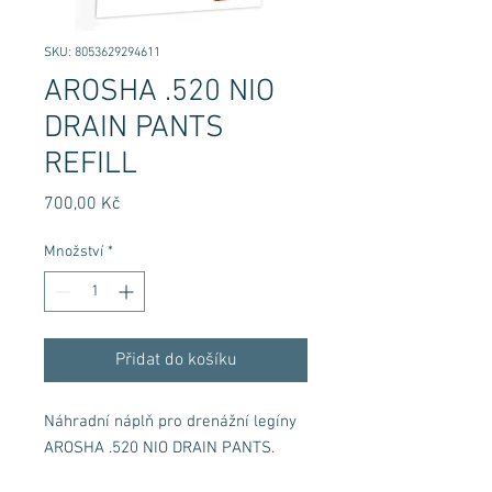
SKU: 8053629294611
AROSHA .520 NIO
DRAIN PANTS
REFILL
Cena
700,00 Kč
Množství
*
Přidat do košíku
Náhradní náplň pro drenážní legíny
AROSHA .520 NIO DRAIN PANTS.