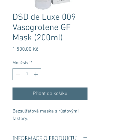
DSD de Luxe 009
Vasogrotene GF
Mask (200ml)
Cena
1 500,00 Kč
Množství
*
Přidat do košíku
Bezsulfátová maska ​​s růstovými
faktory.
INFORMACE O PRODUKTU