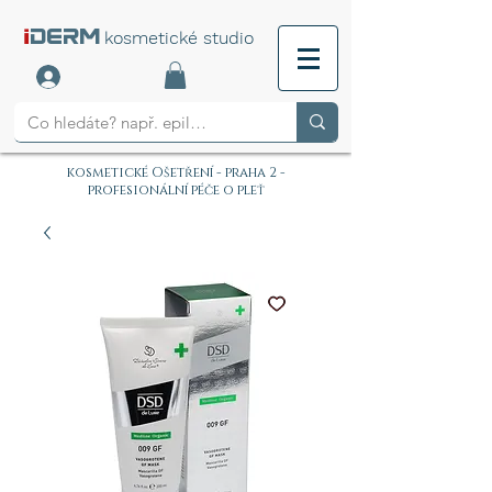
i
DERM
kosmetické studio
kosmetické Ošetření - praha 2 -
profesionální péče o pleť