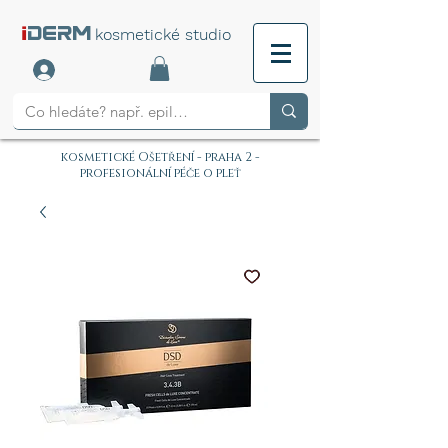
i
DERM
kosmetické studio
kosmetické Ošetření - praha 2 -
profesionální péče o pleť