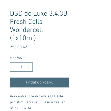
DSD de Luxe 3.4.3B
Fresh Cells
Wondercell
(1x10ml)
Cena
250,00 Kč
Množství
*
Přidat do košíku
Koncentrát Fresh Cells s CEGABA
pro stimulaci růstu vlasů a zesílení
účinku 3.4.3A.