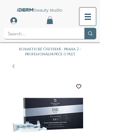
i
beauty studio
DERM
kosmetické Ošetření - praha 2 -
profesionální péče o pleť