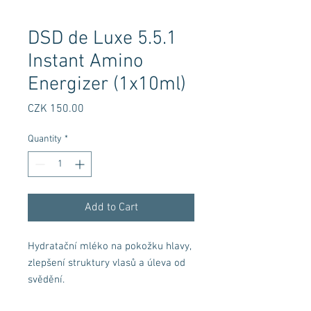
DSD de Luxe 5.5.1
Instant Amino
Energizer (1x10ml)
Price
CZK 150.00
Quantity
*
Add to Cart
Hydratační mléko na pokožku hlavy,
zlepšení struktury vlasů a úleva od
svědění.