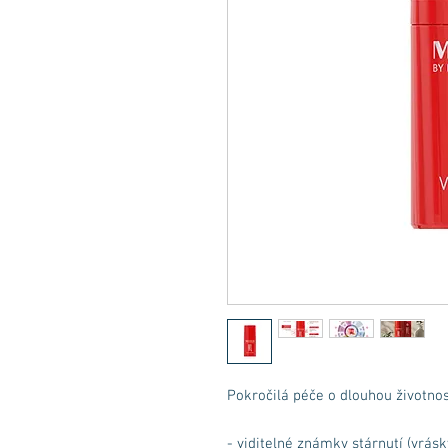
Pokročilá péče o dlouhou životnost
- viditelné známky stárnutí (vrásky