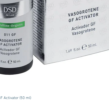
Rychlý náhled
 Activator (50 ml)