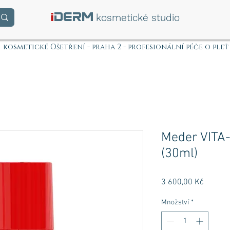
i
DERM
kosmetické studio
kosmetické Ošetření - praha 2 - profesionální péče o pleť
Meder VITA
(30ml)
Cena
3 600,00 Kč
Množství
*