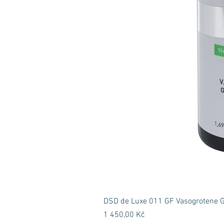
DSD de Luxe 011 GF Vasogrotene GF
Cena
1 450,00 Kč