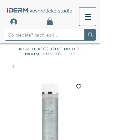
i
DERM
kosmetické studio
kosmetické Ošetření - praha 2 -
profesionální péče o pleť