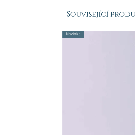
Související prod
Novinka