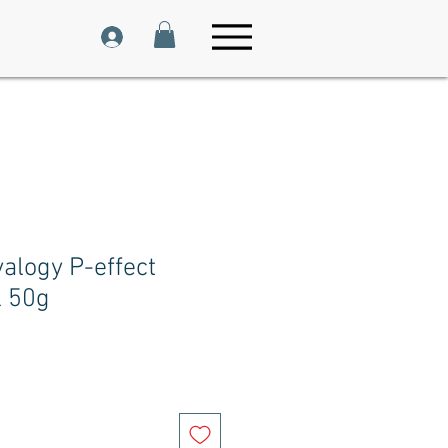
alogy P-effect
l 50g