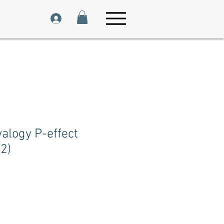
alogy P-effect
2)