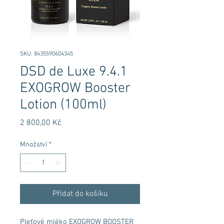
SKU: 8435590604345
DSD de Luxe 9.4.1
EXOGROW Booster
Lotion (100ml)
Cena
2 800,00 Kč
Množství
*
Přidat do košíku
Pleťové mléko EXOGROW BOOSTER