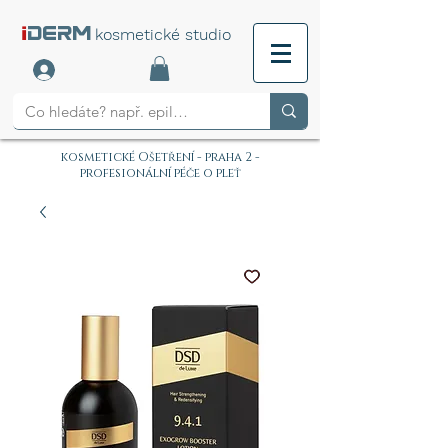
i
DERM
kosmetické studio
kosmetické Ošetření - praha 2 -
profesionální péče o pleť