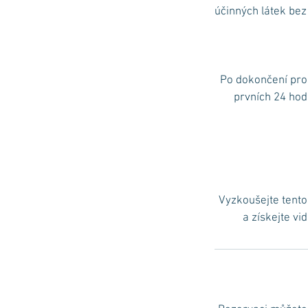
účinných látek bez
Po dokončení pro
prvních 24 hod
Vyzkoušejte tento 
a získejte vi