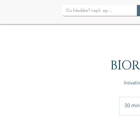
BIO
Inovati
30 min