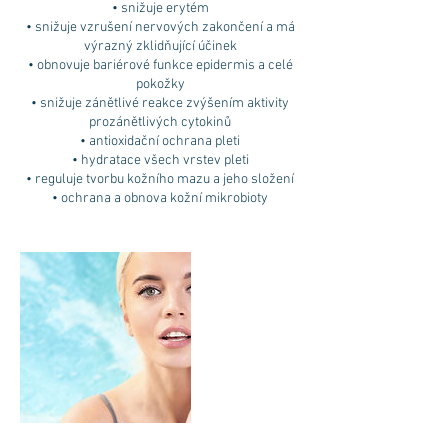
• snižuje erytém
• snižuje vzrušení nervových zakončení a má
výrazný zklidňující účinek
• obnovuje bariérové funkce epidermis a celé
pokožky
• snižuje zánětlivé reakce zvýšením aktivity
prozánětlivých cytokinů
• antioxidační ochrana pleti
• hydratace všech vrstev pleti
• reguluje tvorbu kožního mazu a jeho složení
• ochrana a obnova kožní mikrobioty