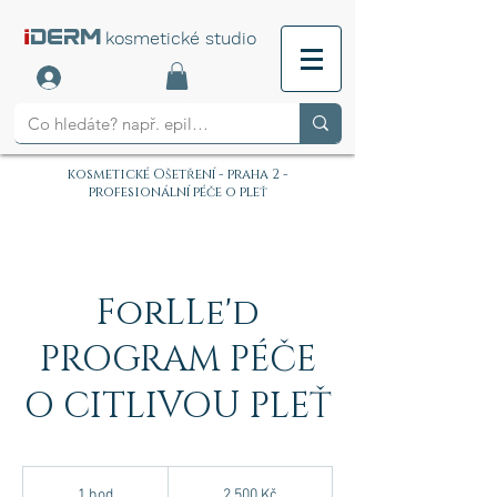
i
DERM
kosmetické studio
kosmetické Ošetření - praha 2 -
profesionální péče o pleť
ForLLe'd
PROGRAM PÉČE
O CITLIVOU PLEŤ
2 500
českých
1 hod
1
2 500 Kč