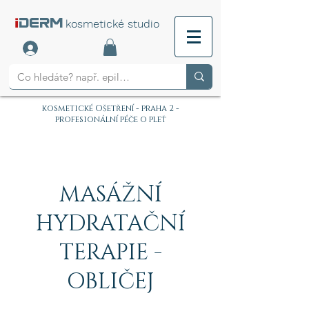
i
DERM
kosmetické studio
kosmetické Ošetření - praha 2 -
profesionální péče o pleť
MASÁŽNÍ
HYDRATAČNÍ
TERAPIE -
OBLIČEJ