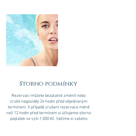
Storno podmínky
Rezervaci můžete bezplatně změnit nebo
zrušit nejpozději 24 hodin před objednaným
termínem. V případě zrušení rezervace méně
než 12 hodin před termínem si účtujeme storno
poplatek ve výši 1 000 Kč. Vážíme si vašeho
času i času našich specialistů.