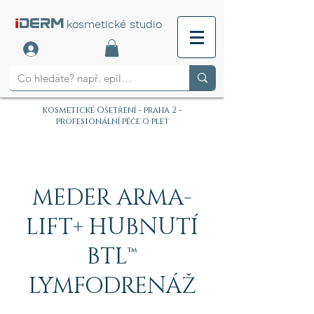
i
DERM
kosmetické studio
kosmetické Ošetření - praha 2 -
profesionální péče o pleť
MEDER ARMA-
LIFT+ HUBNUTÍ
BTL™
LYMFODRENÁŽ