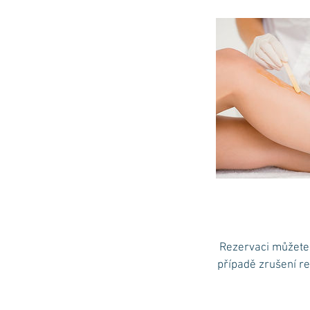
Rezervaci můžete 
případě zrušení r