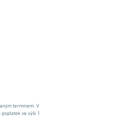
dnaným termínem. V
poplatek ve výši 1