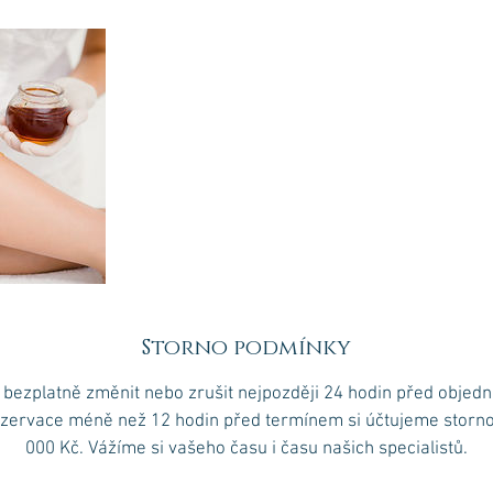
Storno podmínky
bezplatně změnit nebo zrušit nejpozději 24 hodin před obje
ezervace méně než 12 hodin před termínem si účtujeme storno 
000 Kč. Vážíme si vašeho času i času našich specialistů.