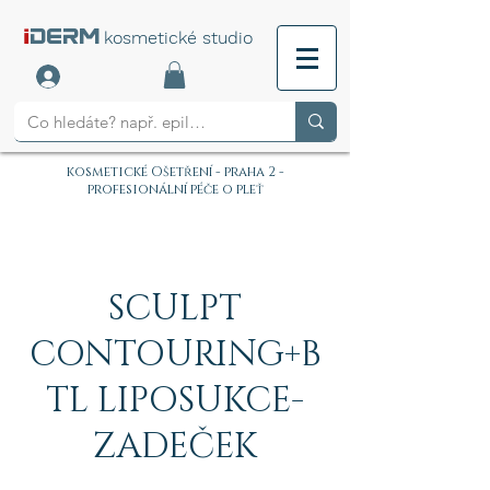
i
DERM
kosmetické studio
kosmetické Ošetření - praha 2 -
profesionální péče o pleť
SCULPT
CONTOURING+B
TL LIPOSUKCE-
ZADEČEK