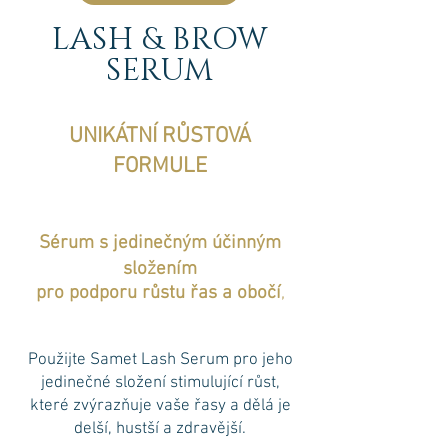
LASH & BROW
SERUM
UNIKÁTNÍ RŮSTOVÁ
FORMULE
Sérum s jedinečným účinným
složením
pro podporu růstu řas a obočí
,
Použijte Samet Lash Serum pro jeho
jedinečné složení stimulující růst,
které zvýrazňuje vaše řasy a dělá je
delší, hustší a zdravější.