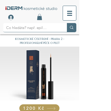
i
DERM
kosmetické studio
kosmetické Ošetření - praha 2 -
profesionální péče o pleť
1200 Kč