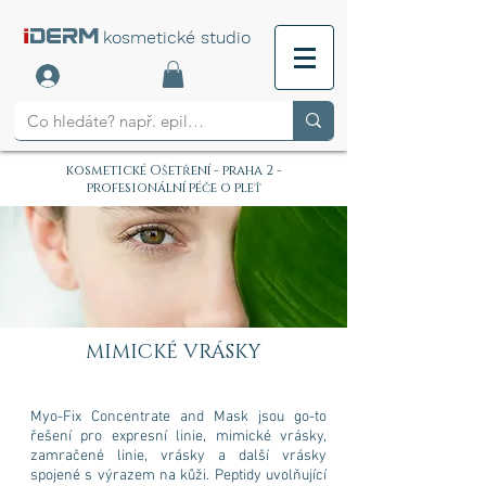
i
DERM
kosmetické studio
kosmetické Ošetření - praha 2 -
profesionální péče o pleť
MIMICKÉ VRÁSKY
Myo-Fix Concentrate and Mask jsou go-to
řešení pro expresní linie, mimické vrásky,
zamračené linie, vrásky a další vrásky
spojené s výrazem na kůži. Peptidy uvolňující