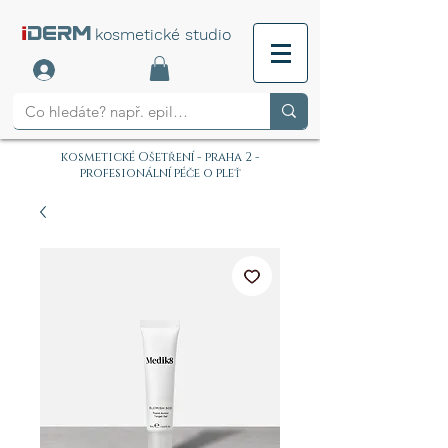
i
DERM
kosmetické studio
kosmetické Ošetření - praha 2 -
profesionální péče o pleť