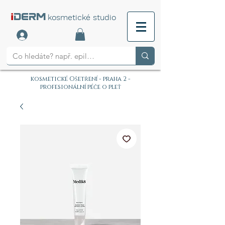
i
DERM
kosmetické studio
kosmetické Ošetření - praha 2 -
profesionální péče o pleť