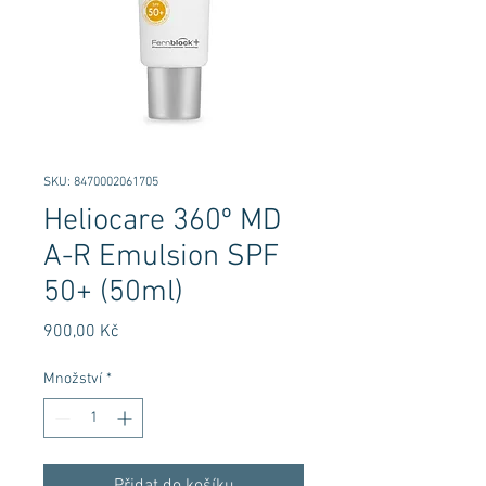
SKU: 8470002061705
Heliocare 360º MD
A-R Emulsion SPF
50+ (50ml)
Cena
900,00 Kč
Množství
*