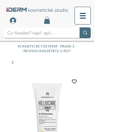
i
DERM
kosmetické studio
kosmetické Ošetření - praha 2 -
profesionální péče o pleť