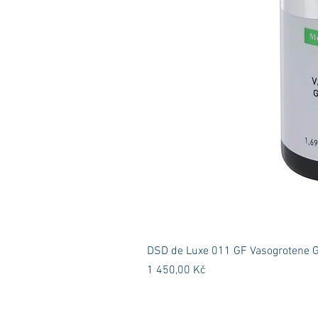
DSD de Luxe 011 GF Vasogrotene GF
Cena
1 450,00 Kč