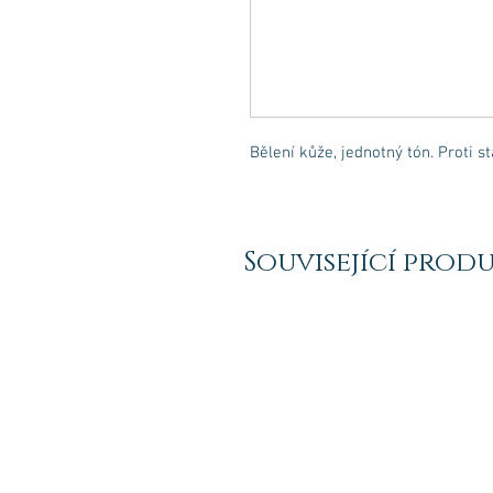
Bělení kůže, jednotný tón. Proti st
Související prod