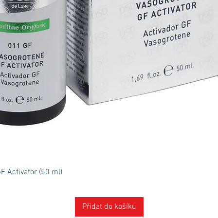
Rychlý náhled
 Activator (50 ml)
Přidat do košíku