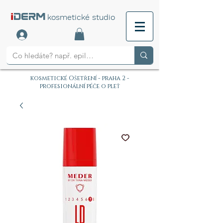
i
DERM
kosmetické studio
kosmetické Ošetření - praha 2 -
profesionální péče o pleť