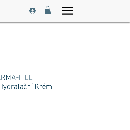
ERMA-FILL
 Hydratační Krém