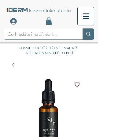
i
DERM
kosmetické studio
kosmetické Ošetření - praha 2 -
profesionální péče o pleť