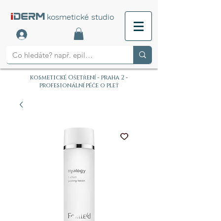
i
DERM
kosmetické studio
kosmetické Ošetření - praha 2 -
profesionální péče o pleť