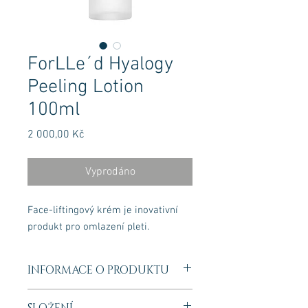
ForLLe´d Hyalogy
Peeling Lotion
100ml
Cena
2 000,00 Kč
Vyprodáno
Face-liftingový krém je inovativní
produkt pro omlazení pleti.
INFORMACE O PRODUKTU
Toto speciální pečující mléko má